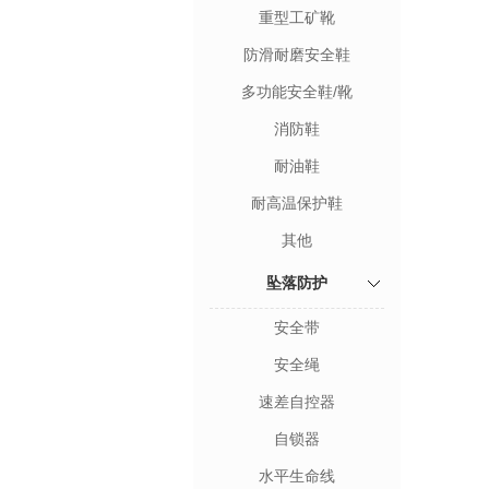
重型工矿靴
防滑耐磨安全鞋
多功能安全鞋/靴
消防鞋
耐油鞋
耐高温保护鞋
其他
坠落防护
安全带
安全绳
速差自控器
自锁器
水平生命线