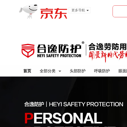
更多导航
服装城
食品
金融
首页
全部分类
头部防护
呼吸防护
眼面