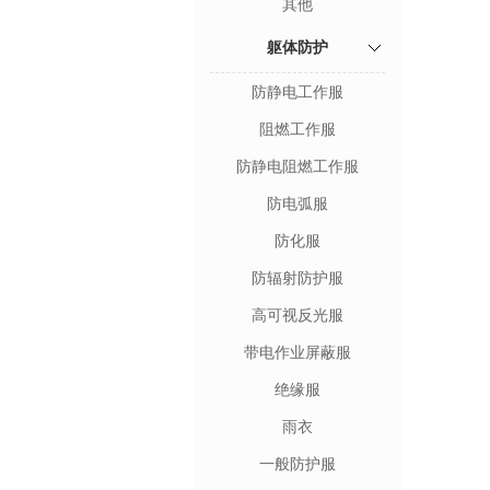
其他
躯体防护
防静电工作服
阻燃工作服
防静电阻燃工作服
防电弧服
防化服
防辐射防护服
高可视反光服
带电作业屏蔽服
绝缘服
雨衣
一般防护服