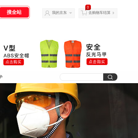
0
我的京东
去购物车结算
护