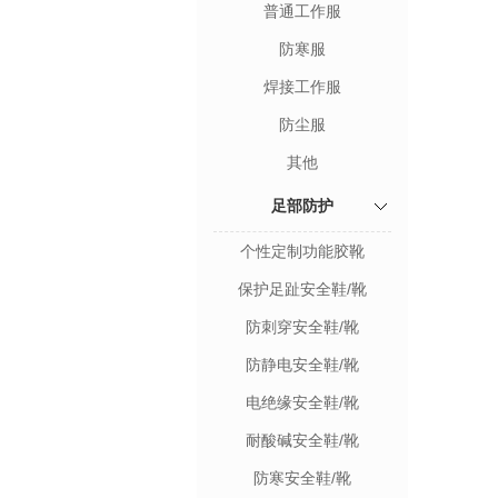
普通工作服
防寒服
焊接工作服
防尘服
其他
足部防护
个性定制功能胶靴
保护足趾安全鞋/靴
防刺穿安全鞋/靴
防静电安全鞋/靴
电绝缘安全鞋/靴
耐酸碱安全鞋/靴
防寒安全鞋/靴