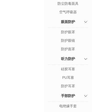
防尘防毒面具
空气呼吸器
眼面防护
防护眼罩
防护眼镜
防护面罩
听力防护
硅胶耳塞
PU耳塞
防护耳罩
手部防护
电绝缘手套