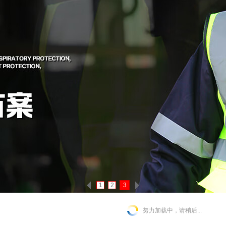
1
2
3
努力加载中，请稍后...