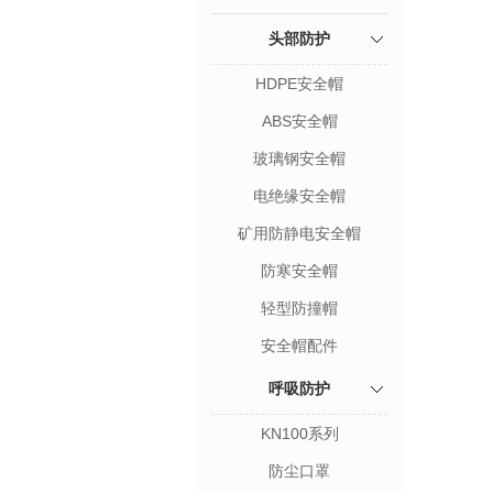
头部防护
HDPE安全帽
ABS安全帽
玻璃钢安全帽
电绝缘安全帽
矿用防静电安全帽
防寒安全帽
轻型防撞帽
安全帽配件
呼吸防护
KN100系列
防尘口罩